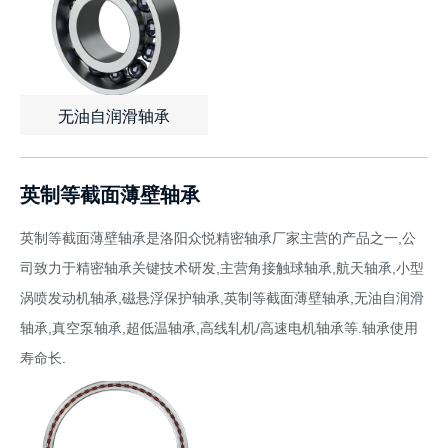
无油自润滑轴承
查看详情
了解报价
英制等截面薄壁轴承
英制等截面薄壁轴承是洛阳众悦精密轴承厂家主营的产品之一,公
司致力于精密轴承关键技术研发,主营角接触球轴承,航天轴承,小型
涡喷发动机轴承,磁悬浮保护轴承,英制等截面薄壁轴承,无油自润滑
轴承,真空泵轴承,超低温轴承,高线轧机/高速电机轴承等.轴承使用
寿命长.