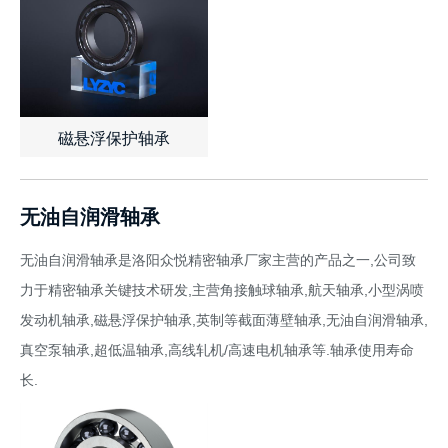
磁悬浮保护轴承
查看详情
了解报价
无油自润滑轴承
无油自润滑轴承是洛阳众悦精密轴承厂家主营的产品之一,公司致
力于精密轴承关键技术研发,主营角接触球轴承,航天轴承,小型涡喷
发动机轴承,磁悬浮保护轴承,英制等截面薄壁轴承,无油自润滑轴承,
真空泵轴承,超低温轴承,高线轧机/高速电机轴承等.轴承使用寿命
长.