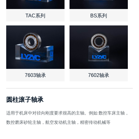
TAC系列
BS系列
查看详情
了解报价
查看详情
了解报价
7603轴承
7602轴承
查看详情
了解报价
查看详情
了解报价
圆柱滚子轴承
适用于机床中对径向刚度要求很高的主轴。例如:数控车床主轴，
数控磨床砂轮主轴，航空发动机主轴，精密传动机械等