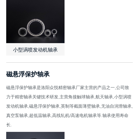
小型涡喷发动机轴承
查看详情
了解报价
磁悬浮保护轴承
磁悬浮保护轴承是洛阳众悦精密轴承厂家主营的产品之一,公司致
力于精密轴承关键技术研发,主营角接触球轴承,航天轴承,小型涡喷
发动机轴承,磁悬浮保护轴承,英制等截面薄壁轴承,无油自润滑轴承,
真空泵轴承,超低温轴承,高线轧机/高速电机轴承等.轴承使用寿命
长.