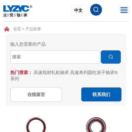
首页
>
产品世界
首页
输入您需要的产品
产品世界

技术研发
热门搜索：
高速线材轧机轴承
高速单列圆柱滚子轴承N
关于众悦
系列
应用领域
在线留言
联系我们
公司动态
联系我们