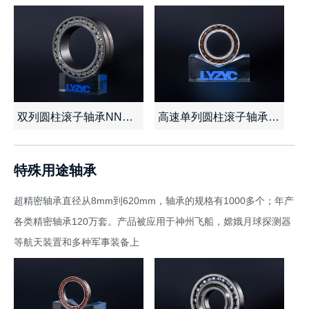
双列圆柱滚子轴承NN系列
高速单列圆柱滚子轴承N系列
查看详情
了解报价
查看详情
了解报价
特殊用途轴承
超精密轴承直径从8mm到620mm，轴承的规格有1000多个；年产
各类精密轴承120万套。产品被应用于神州飞船，嫦娥月球探测器
等航天装置和多种军事装备上