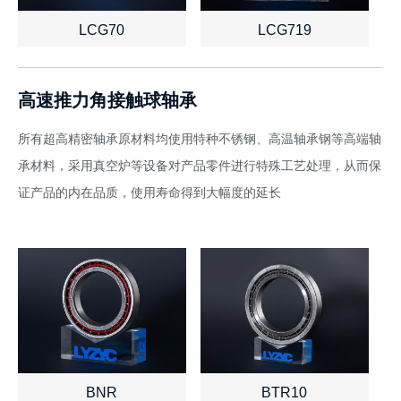
LCG70
LCG719
查看详情
了解报价
查看详情
了解报价
高速推力角接触球轴承
所有超高精密轴承原材料均使用特种不锈钢、高温轴承钢等高端轴
承材料，采用真空炉等设备对产品零件进行特殊工艺处理，从而保
证产品的内在品质，使用寿命得到大幅度的延长
BNR
BTR10