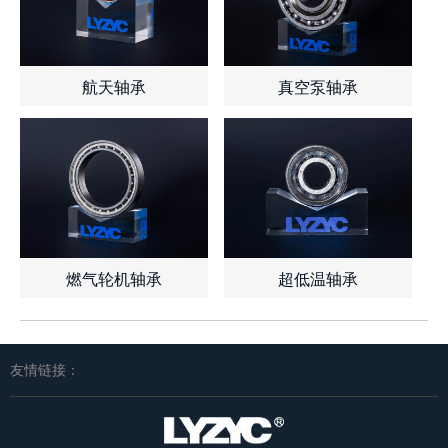
航天轴承
真空泵轴承
查看详情
了解报价
查看详情
了解报价
燃气轮机轴承
超低温轴承
查看详情
了解报价
查看详情
了解报价
友情链接：