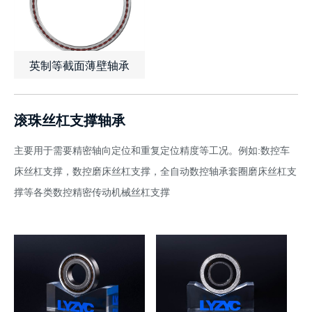
英制等截面薄壁轴承
查看详情
了解报价
滚珠丝杠支撑轴承
主要用于需要精密轴向定位和重复定位精度等工况。例如:数控车
床丝杠支撑，数控磨床丝杠支撑，全自动数控轴承套圈磨床丝杠支
撑等各类数控精密传动机械丝杠支撑