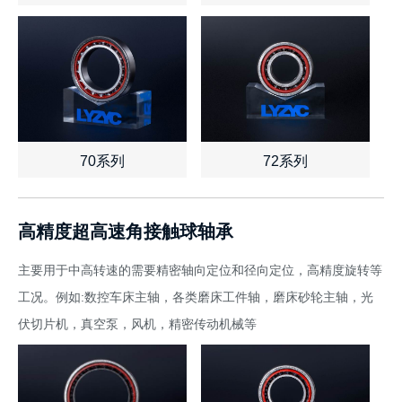
查看详情
了解报价
查看详情
了解报价
70系列
72系列
查看详情
了解报价
查看详情
了解报价
高精度超高速角接触球轴承
主要用于中高转速的需要精密轴向定位和径向定位，高精度旋转等
工况。例如:数控车床主轴，各类磨床工件轴，磨床砂轮主轴，光
伏切片机，真空泵，风机，精密传动机械等