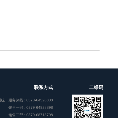
联系方式
二维码
国统一服务热线 :
0379-64928898
销售一部 :
0379-64928898
销售二部 :
0379-68718798