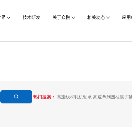
世界
技术研发
关于众悦
相关动态
应用
热门搜索：
高速线材轧机轴承
高速单列圆柱滚子