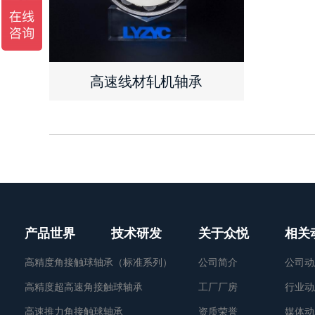
高速线材轧机轴承
查看详情
了解报价
产品世界
技术研发
关于众悦
相关
高精度角接触球轴承（标准系列）
公司简介
公司动
高精度超高速角接触球轴承
工厂厂房
行业动
高速推力角接触球轴承
资质荣誉
媒体动