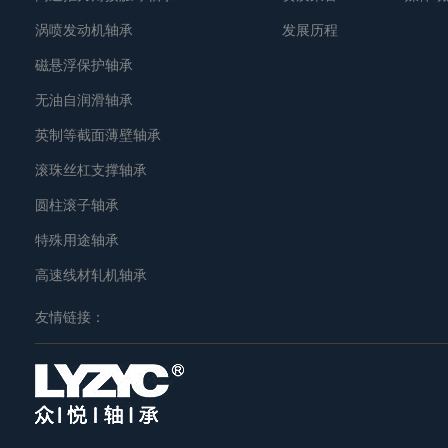
涡喷发动机轴承
发展历程
磁悬浮保护轴承
无油自润滑轴承
英制等截面薄壁轴承
滚珠丝杠支撑轴承
圆柱滚子轴承
特殊用途轴承
高速线材轧机轴承
友情链接：