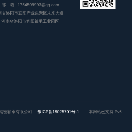
邮 箱 :
1754509993@qq.com
南省洛阳市宜阳产业集聚区未来大道
:
河南省洛阳市宜阳轴承工业园区
洛阳众悦精密轴承有限公司
豫ICP备18025701号-1
本网站已支持IPv6