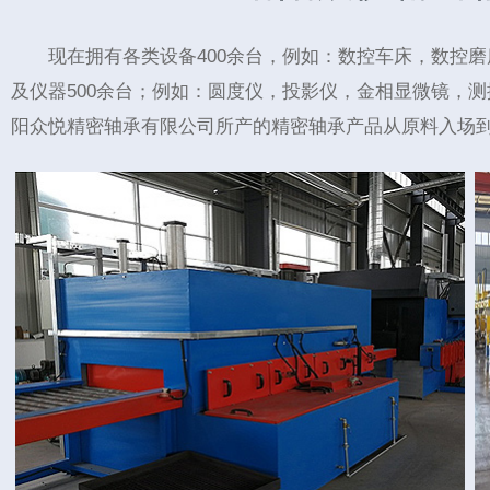
现在拥有各类设备400余台，例如：数控车床，数控
及仪器500余台；例如：圆度仪，投影仪，金相显微镜，测振仪
阳众悦精密轴承有限公司所产的精密轴承产品从原料入场