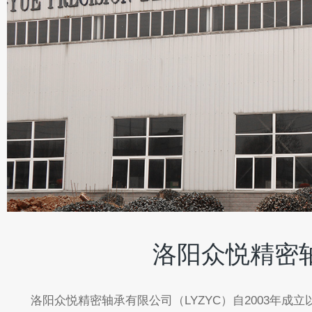
洛阳众悦精密
洛阳众悦精密轴承有限公司（LYZYC）自2003年成