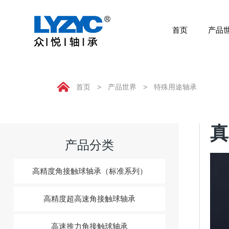
首页
产品
首页
产品世界

首页
>
产品世界
>
特殊用途轴承
技术研发
关于众悦
产品分类
应用领域
高精度角接触球轴承（标准系列）
公司动态
高精度超高速角接触球轴承
联系我们
高速推力角接触球轴承