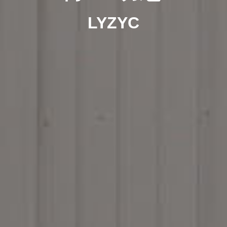
LYZYC