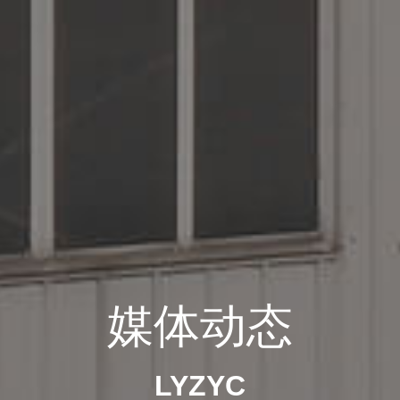
媒体动态
LYZYC