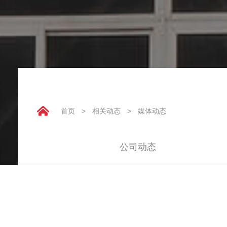
首页
>
相关动态
>
媒体动态
公司动态
精密轴承，避免同质化竞争
2021-04-09
点击：10033