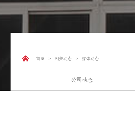
首页
>
相关动态
>
媒体动态
公司动态
精密轴承的保养
2021-05-11
点击：10119