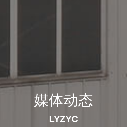
媒体动态
LYZYC